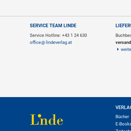
SERVICE TEAM LINDE
LIEFE
Service Hotline: +43 1 24 630
Buchbes
office
lindeverlag.at
versand
weit
VERLA
Bücher
E-Book