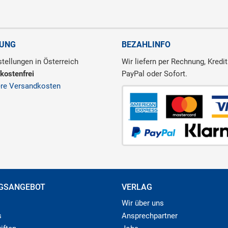
RUNG
BEZAHLINFO
tellungen in Österreich
Wir liefern per Rechnung, Kredit
kostenfrei
PayPal oder Sofort.
ere Versandkosten
GSANGEBOT
VERLAG
Wir über uns
s
Ansprechpartner