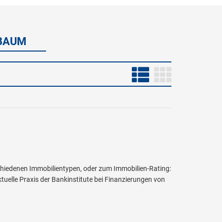
LBAUM
chiedenen Immobilientypen, oder zum Immobilien-Rating:
uelle Praxis der Bankinstitute bei Finanzierungen von