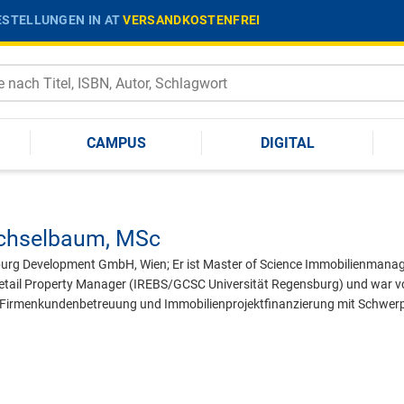
STELLUNGEN IN AT
VERSANDKOSTENFREI
CAMPUS
DIGITAL
chselbaum,
MSc
burg Development GmbH, Wien; Er ist Master of Science Immobilienmanag
 Retail Property Manager (IREBS/GCSC Universität Regensburg) und war 
 Firmenkundenbetreuung und Immobilienprojektfinanzierung mit Schwerpu