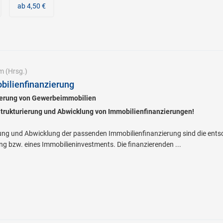
ab 4,50 €
um
(Hrsg.)
ilienfinanzierung
zierung von Gewerbeimmobilien
trukturierung und Abwicklung von Immobilienfinanzierungen!
ung und Abwicklung der passenden Immobilienfinanzierung sind die ents
g bzw. eines Immobilieninvestments. Die finanzierenden ...