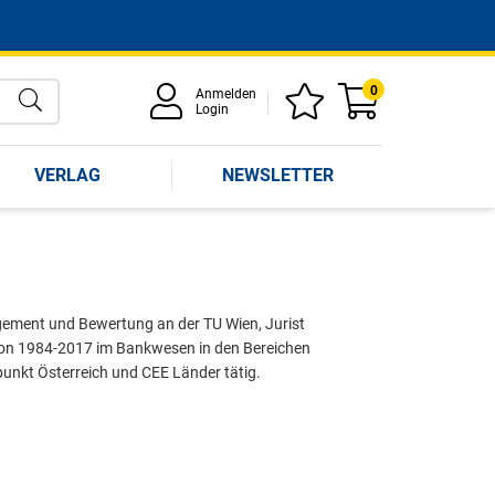
0
Anmelden
Login
VERLAG
NEWSLETTER
ement und Bewertung an der TU Wien, Jurist
von 1984-2017 im Bankwesen in den Bereichen
nkt Österreich und CEE Länder tätig.