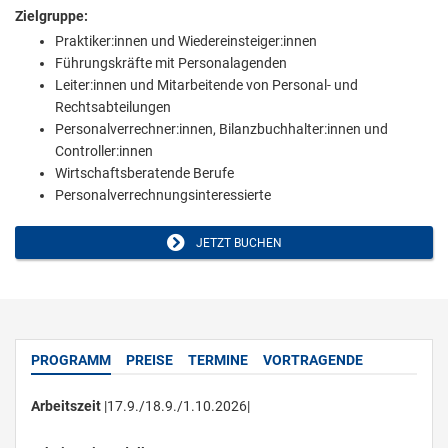
Zielgruppe:
Praktiker:innen und Wiedereinsteiger:innen
Führungskräfte mit Personalagenden
Leiter:innen und Mitarbeitende von Personal- und
Rechtsabteilungen
Personalverrechner:innen, Bilanzbuchhalter:innen und
Controller:innen
Wirtschaftsberatende Berufe
Personalverrechnungsinteressierte
JETZT BUCHEN
PROGRAMM
PREISE
TERMINE
VORTRAGENDE
Arbeitszeit
|17.9./18.9./1.10.2026|