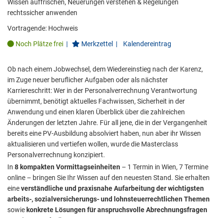
Wissen auffrischen, Neuerungen verstehen & Regelungen
rechtssicher anwenden
Vortragende:
Hochweis
Noch Plätze frei
|
Merkzettel
|
Kalendereintrag
Ob nach einem Jobwechsel, dem Wiedereinstieg nach der Karenz,
im Zuge neuer beruflicher Aufgaben oder als nächster
Karriereschritt: Wer in der Personalverrechnung Verantwortung
übernimmt, benötigt aktuelles Fachwissen, Sicherheit in der
Anwendung und einen klaren Überblick über die zahlreichen
Änderungen der letzten Jahre. Für all jene, die in der Vergangenheit
bereits eine PV-Ausbildung absolviert haben, nun aber ihr Wissen
aktualisieren und vertiefen wollen, wurde die Masterclass
Personalverrechnung konzipiert.
In
8 kompakten Vormittagseinheiten
– 1 Termin in Wien, 7 Termine
online – bringen Sie Ihr Wissen auf den neuesten Stand. Sie erhalten
eine
verständliche und praxisnahe Aufarbeitung der wichtigsten
arbeits-, sozialversicherungs- und lohnsteuerrechtlichen Themen
sowie
konkrete Lösungen für anspruchsvolle Abrechnungsfragen