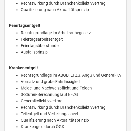
Rechtswirkung durch Branchenkollektivvertrag
Qualifizierung nach Aktualitätsprinzip
Feiertagsentgelt
Rechtsgrundlage im Arbeitsruhegesetz
Feiertagsarbeitsentgelt
Feiertagsüberstunde
Ausfallsprinzip
Krankenentgelt
Rechtsgrundlage im ABGB, EFZG, AngG und General-KV
Vorsatz und grobe Fahrlässigkeit
Melde- und Nachweispflicht und Folgen
3-Stufen-Berechnung lauf EFZG
Generalkollektivvertrag
Rechtswirkung durch Branchenkollektivvertrag
Teilentgelt und Verteilungssheet
Qualifizierung nach Aktualitätsprinzip
Krankengeld durch ÖGK