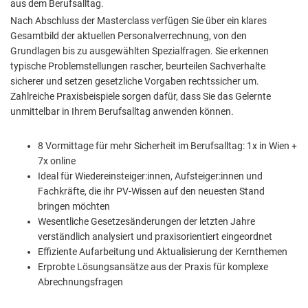
aus dem Berufsalltag.
Nach Abschluss der Masterclass verfügen Sie über ein klares
Gesamtbild der aktuellen Personalverrechnung, von den
Grundlagen bis zu ausgewählten Spezialfragen. Sie erkennen
typische Problemstellungen rascher, beurteilen Sachverhalte
sicherer und setzen gesetzliche Vorgaben rechtssicher um.
Zahlreiche Praxisbeispiele sorgen dafür, dass Sie das Gelernte
unmittelbar in Ihrem Berufsalltag anwenden können.
8 Vormittage für mehr Sicherheit im Berufsalltag: 1x in Wien +
7x online
Ideal für Wiedereinsteiger:innen, Aufsteiger:innen und
Fachkräfte, die ihr PV-Wissen auf den neuesten Stand
bringen möchten
Wesentliche Gesetzesänderungen der letzten Jahre
verständlich analysiert und praxisorientiert eingeordnet
Effiziente Aufarbeitung und Aktualisierung der Kernthemen
Erprobte Lösungsansätze aus der Praxis für komplexe
Abrechnungsfragen