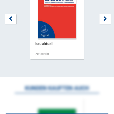
bau aktuell
Zeitschrift
KUNDEN KAUFTEN AUCH