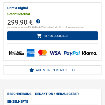
Print & Digital
Sofort lieferbar
299,90 €
Jahresabonnement Print & Digital Nutzer (inkl. MwSt., zzgl. Versandspesen)
IM ABO BESTELLEN
AUF MEINEN MERKZETTEL
BESCHREIBUNG
REDAKTION / HERAUSGEBER
EINZELHEFTE