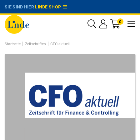
SIE SIND HIER
LINDE SHOP
0
|
|
Startseite
Zeitschriften
CFO aktuell