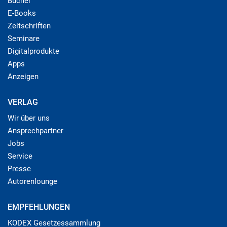
Bücher
E-Books
Zeitschriften
Seminare
Digitalprodukte
Apps
Anzeigen
VERLAG
Wir über uns
Ansprechpartner
Jobs
Service
Presse
Autorenlounge
EMPFEHLUNGEN
KODEX Gesetzessammlung