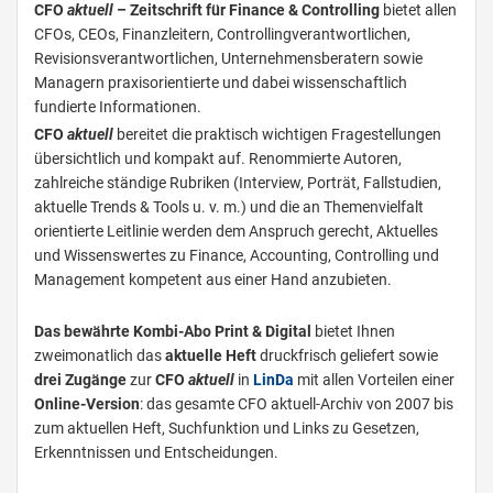
CFO
aktuell
– Zeitschrift für Finance & Controlling
bietet allen
CFOs, CEOs, Finanzleitern, Controllingverantwortlichen,
Revisionsverantwortlichen, Unternehmensberatern sowie
Managern praxisorientierte und dabei wissenschaftlich
fundierte Informationen.
CFO
aktuell
bereitet die praktisch wichtigen Fragestellungen
übersichtlich und kompakt auf. Renommierte Autoren,
zahlreiche ständige Rubriken (Interview, Porträt, Fallstudien,
aktuelle Trends & Tools u. v. m.) und die an Themenvielfalt
orientierte Leitlinie werden dem Anspruch gerecht, Aktuelles
und Wissenswertes zu Finance, Accounting, Controlling und
Management kompetent aus einer Hand anzubieten.
Das bewährte Kombi-Abo Print & Digital
bietet Ihnen
zweimonatlich das
aktuelle Heft
druckfrisch geliefert sowie
drei Zugänge
zur
CFO
aktuell
in
L
inDa
mit allen Vorteilen einer
Online-Version
: das gesamte CFO aktuell-Archiv von 2007 bis
zum aktuellen Heft, Suchfunktion und Links zu Gesetzen,
Erkenntnissen und Entscheidungen.