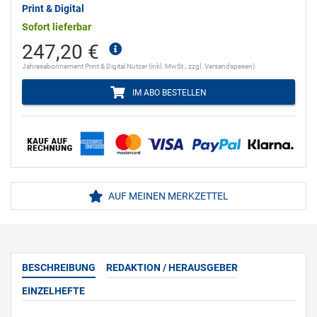
Print & Digital
Sofort lieferbar
247,20 €
Jahresabonnement Print & Digital Nutzer (inkl. MwSt., zzgl. Versandspesen)
IM ABO BESTELLEN
AUF MEINEN MERKZETTEL
BESCHREIBUNG
REDAKTION / HERAUSGEBER
EINZELHEFTE