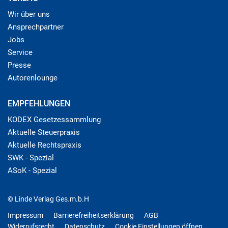
Wir über uns
Ansprechpartner
Jobs
Service
Presse
Autorenlounge
EMPFEHLUNGEN
KODEX Gesetzessammlung
Aktuelle Steuerpraxis
Aktuelle Rechtspraxis
SWK - Spezial
ASoK - Spezial
© Linde Verlag Ges.m.b.H
Impressum
Barrierefreiheitserklärung
AGB
Widerrufsrecht
Datenschutz
Cookie Einstellungen öffnen