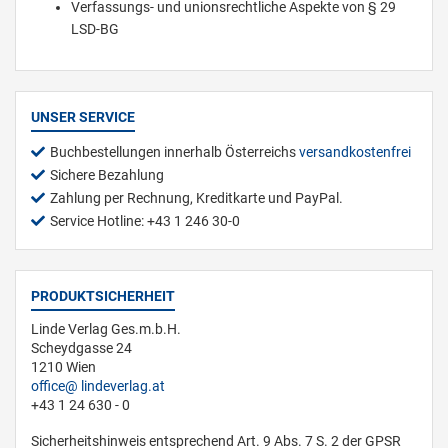
Verfassungs- und unionsrechtliche Aspekte von § 29
LSD-BG
UNSER SERVICE
Buchbestellungen innerhalb Österreichs
versandkostenfrei
Sichere Bezahlung
Zahlung per Rechnung, Kreditkarte und PayPal.
Service Hotline: +43 1 246 30-0
PRODUKTSICHERHEIT
Linde Verlag Ges.m.b.H.
Scheydgasse 24
1210 Wien
office
lindeverlag.at
+43 1 24 630 - 0
Sicherheitshinweis entsprechend Art. 9 Abs. 7 S. 2 der GPSR