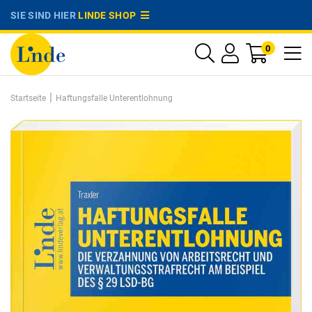
SIE SIND HIER
LINDE SHOP
0
|
Startseite
Haftungsfalle Unterentlohnung