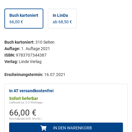
Buch kartoniert
In LinDa
66,00 €
ab 68,50 €
Buch kartoniert
:
310
Seiten
Auflage:
1. Auflage 2021
ISBN:
9783707344387
Verlag:
Linde Verlag
Erscheinungstermin:
16.07.2021
In AT versandkostenfrei
Sofort lieferbar
Lieferzeit ca. 2-3 Werktage
66,00 €
Normalpreis (inkl. MwSt.)
IN DEN WARENKORB