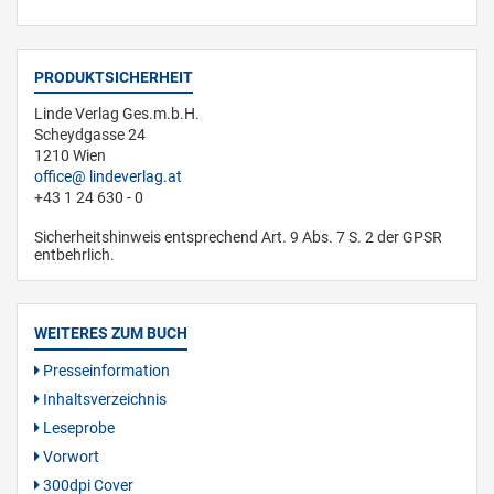
PRODUKTSICHERHEIT
Linde Verlag Ges.m.b.H.
Scheydgasse 24
1210 Wien
office
lindeverlag.at
+43 1 24 630 - 0
Sicherheitshinweis entsprechend Art. 9 Abs. 7 S. 2 der GPSR
entbehrlich.
WEITERES ZUM BUCH
Presseinformation
Inhaltsverzeichnis
Leseprobe
Vorwort
300dpi Cover