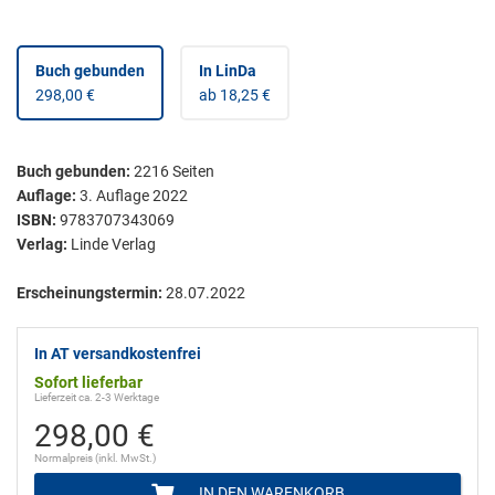
Buch gebunden
In LinDa
298,00 €
ab 18,25 €
Buch gebunden
:
2216
Seiten
Auflage:
3. Auflage 2022
ISBN:
9783707343069
Verlag:
Linde Verlag
Erscheinungstermin:
28.07.2022
In AT versandkostenfrei
Sofort lieferbar
Lieferzeit ca. 2-3 Werktage
298,00 €
Normalpreis (inkl. MwSt.)
IN DEN WARENKORB