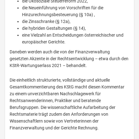
die Ökosoziale Steuerreform 2022,
die Neueinführung von Vorschriften für die
Hinzurechnungsbesteuerung (§ 10a) ,
die Zinsschranke (§ 12a),
die hybriden Gestaltungen (§ 14),
eine Vielzahl an Entscheidungen österreichischer und
europäischer Gerichte.
Daneben werden auch die von der Finanzverwaltung
gesetzten Akzente in der Rechtsentwicklung – etwa durch den
KStR-Wartungserlass 2021 – behandelt.
Die einheitlich strukturierte, vollständige und aktuelle
Gesamtkommentierung des KStG macht diesen Kommentar
zu einem unverzichtbaren Nachschlagewerk für
Rechtsanwenderinnen, Praktiker und beratende
Berufsgruppen. Die wissenschaftliche Aufarbeitung der
Rechtsmaterie trägt zudem den Anforderungen von
Wissenschaftlern sowie von Vertreterinnen der
Finanzverwaltung und der Gerichte Rechnung.