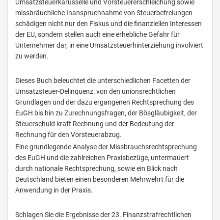
Umsatzsteuerkarusselle und Vorsteuererschleichung sowie
missbräuchliche Inanspruchnahme von Steuerbefreiungen
schädigen nicht nur den Fiskus und die finanziellen Interessen
der EU, sondern stellen auch eine erhebliche Gefahr für
Unternehmer dar, in eine Umsatzsteuerhinterziehung involviert
zu werden.
Dieses Buch beleuchtet die unterschiedlichen Facetten der
Umsatzsteuer-Delinquenz: von den unionsrechtlichen
Grundlagen und der dazu ergangenen Rechtsprechung des
EuGH bis hin zu Zurechnungsfragen, der Bösgläubigkeit, der
Steuerschuld kraft Rechnung und der Bedeutung der
Rechnung für den Vorsteuerabzug.
Eine grundlegende Analyse der Missbrauchsrechtsprechung
des EuGH und die zahlreichen Praxisbezüge, untermauert
durch nationale Rechtsprechung, sowie ein Blick nach
Deutschland bieten einen besonderen Mehrwehrt für die
Anwendung in der Praxis.
Schlagen Sie die Ergebnisse der 23. Finanzstrafrechtlichen