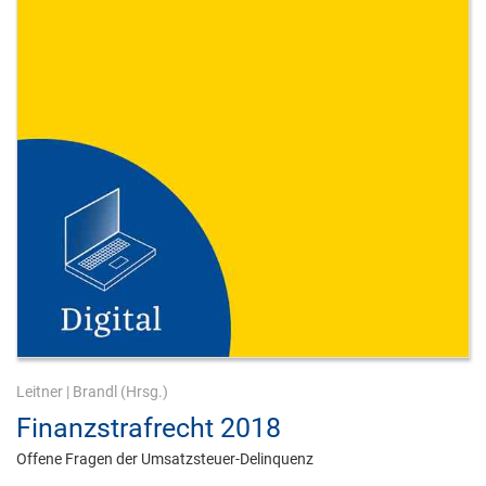
Leitner
|
Brandl
(Hrsg.)
Finanzstrafrecht 2018
Offene Fragen der Umsatzsteuer-Delinquenz