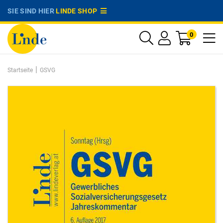
SIE SIND HIER
LINDE SHOP
0
|
Startseite
GSVG