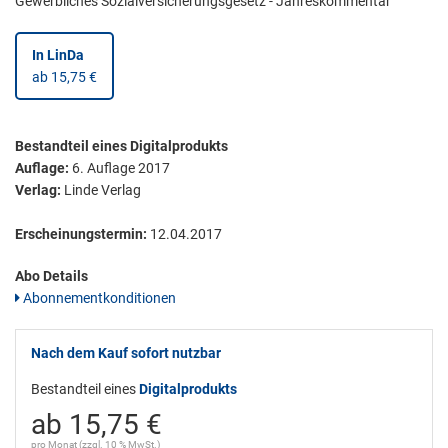
Gewerbliches Sozialversicherungsgesetz - Jahreskommentar
In LinDa
ab 15,75 €
Bestandteil eines Digitalprodukts
Auflage:
6. Auflage 2017
Verlag:
Linde Verlag
Erscheinungstermin:
12.04.2017
Abo Details
Abonnementkonditionen
Nach dem Kauf sofort nutzbar
Bestandteil eines
Digitalprodukts
ab 15,75 €
pro Monat (zzgl. 10 % MwSt.)