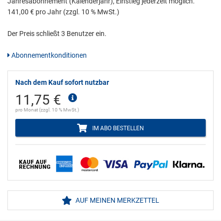
Jahresabonnement (Kalenderjahr), Einstieg jederzeit möglich.
141,00 € pro Jahr (zzgl. 10 % MwSt.)
Der Preis schließt 3 Benutzer ein.
Abonnementkonditionen
Nach dem Kauf sofort nutzbar
11,75 €
pro Monat (zzgl. 10 % MwSt.)
IM ABO BESTELLEN
AUF MEINEN MERKZETTEL