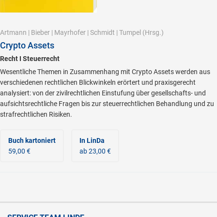
Artmann
|
Bieber
|
Mayrhofer
|
Schmidt
|
Tumpel
(Hrsg.)
Crypto Assets
Recht I Steuerrecht
Wesentliche Themen in Zusammenhang mit Crypto Assets werden aus
verschiedenen rechtlichen Blickwinkeln erörtert und praxisgerecht
analysiert: von der zivilrechtlichen Einstufung über gesellschafts- und
aufsichtsrechtliche Fragen bis zur steuerrechtlichen Behandlung und zu
strafrechtlichen Risiken.
Buch kartoniert
In LinDa
59,00 €
ab 23,00 €