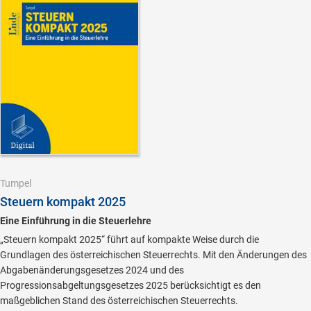
Tumpel
Steuern kompakt 2025
Eine Einführung in die Steuerlehre
„Steuern kompakt 2025“ führt auf kompakte Weise durch die
Grundlagen des österreichischen Steuerrechts. Mit den Änderungen des
Abgabenänderungsgesetzes 2024 und des
Progressionsabgeltungsgesetzes 2025 berücksichtigt es den
maßgeblichen Stand des österreichischen Steuerrechts.