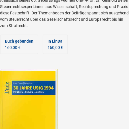
Anlässlich seines 65. Geburtstags widmen Univ.-Prof. Dr. Reinhold Beiser
Steuerrechtsexpert:innen aus Wissenschaft, Rechtsprechung und Praxis
diese Festschrift. Der Themenbogen der Beiträge spannt sich ausgehend
vom Steuerrecht über das Gesellschaftsrecht und Europarecht bis hin
zum Strafrecht.
Buch gebunden
In LinDa
160,00 €
160,00 €