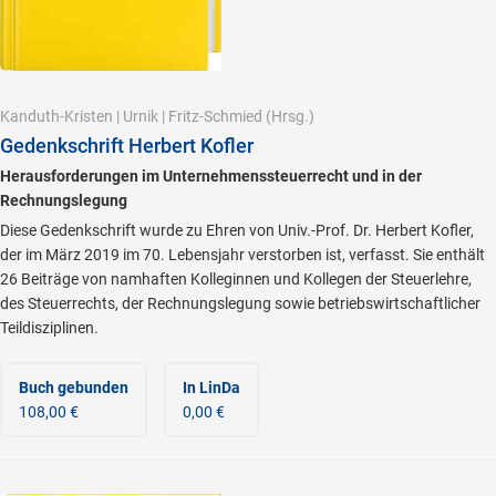
Kanduth-Kristen
|
Urnik
|
Fritz-Schmied
(Hrsg.)
Gedenkschrift Herbert Kofler
Herausforderungen im Unternehmenssteuerrecht und in der
Rechnungslegung
Diese Gedenkschrift wurde zu Ehren von Univ.-Prof. Dr. Herbert Kofler,
der im März 2019 im 70. Lebensjahr verstorben ist, verfasst. Sie enthält
26 Beiträge von namhaften Kolleginnen und Kollegen der Steuerlehre,
des Steuerrechts, der Rechnungslegung sowie betriebswirtschaftlicher
Teildisziplinen.
Buch gebunden
In LinDa
108,00 €
0,00 €