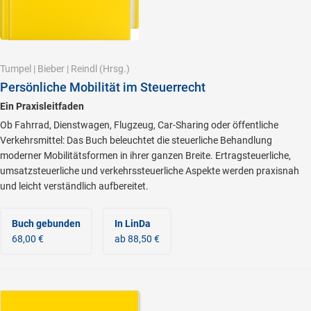
Tumpel
|
Bieber
|
Reindl
(Hrsg.)
Persönliche Mobilität im Steuerrecht
Ein Praxisleitfaden
Ob Fahrrad, Dienstwagen, Flugzeug, Car-Sharing oder öffentliche
Verkehrsmittel: Das Buch beleuchtet die steuerliche Behandlung
moderner Mobilitätsformen in ihrer ganzen Breite. Ertragsteuerliche,
umsatzsteuerliche und verkehrssteuerliche Aspekte werden praxisnah
und leicht verständlich aufbereitet.
Buch gebunden
In LinDa
68,00 €
ab 88,50 €