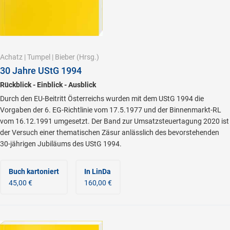
Achatz
|
Tumpel
|
Bieber
(Hrsg.)
30 Jahre UStG 1994
Rückblick - Einblick - Ausblick
Durch den EU-Beitritt Österreichs wurden mit dem UStG 1994 die
Vorgaben der 6. EG-Richtlinie vom 17.5.1977 und der Binnenmarkt-RL
vom 16.12.1991 umgesetzt. Der Band zur Umsatzsteuertagung 2020 ist
der Versuch einer thematischen Zäsur anlässlich des bevorstehenden
30-jährigen Jubiläums des UStG 1994.
Buch kartoniert
In LinDa
45,00 €
160,00 €