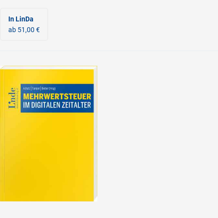
In LinDa
ab 51,00 €