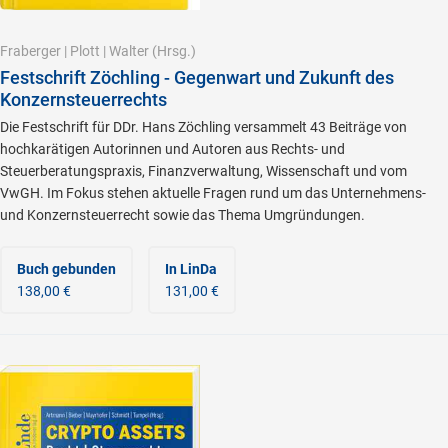
Fraberger
|
Plott
|
Walter
(Hrsg.)
Festschrift Zöchling - Gegenwart und Zukunft des
Konzernsteuerrechts
Die Festschrift für DDr. Hans Zöchling versammelt 43 Beiträge von
hochkarätigen Autorinnen und Autoren aus Rechts- und
Steuerberatungspraxis, Finanzverwaltung, Wissenschaft und vom
VwGH. Im Fokus stehen aktuelle Fragen rund um das Unternehmens-
und Konzernsteuerrecht sowie das Thema Umgründungen.
Buch gebunden
In LinDa
138,00 €
131,00 €