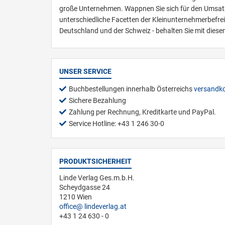
große Unternehmen. Wappnen Sie sich für den Umsatz
unterschiedliche Facetten der Kleinunternehmerbefre
Deutschland und der Schweiz - behalten Sie mit diesem
UNSER SERVICE
Buchbestellungen innerhalb Österreichs
versandko
Sichere Bezahlung
Zahlung per Rechnung, Kreditkarte und PayPal.
Service Hotline: +43 1 246 30-0
PRODUKTSICHERHEIT
Linde Verlag Ges.m.b.H.
Scheydgasse 24
1210 Wien
office
lindeverlag.at
+43 1 24 630 - 0