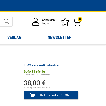
0
Anmelden
Login
VERLAG
NEWSLETTER
In AT versandkostenfrei
Sofort lieferbar
Lieferzeit ca. 2-3 Werktage
38,00 €
Normalpreis (inkl. MwSt.)
IN DEN WARENKORB