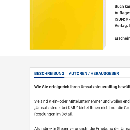
Buch kar
Auflage
ISBN:
9
Verlag:
Erschei
BESCHREIBUNG
AUTOREN / HERAUSGEBER
Wie Sie erfolgreich Ihren Umsatzsteueralltag bewäl
Sie sind Klein- oder Mittelunternehmer und wollen en
„Umsatzsteuer bei KMU“ bietet Ihnen nicht nur die Gr
Regelungen im Detail.
Als indirekte Steuer verursacht die Erhebung der Ums