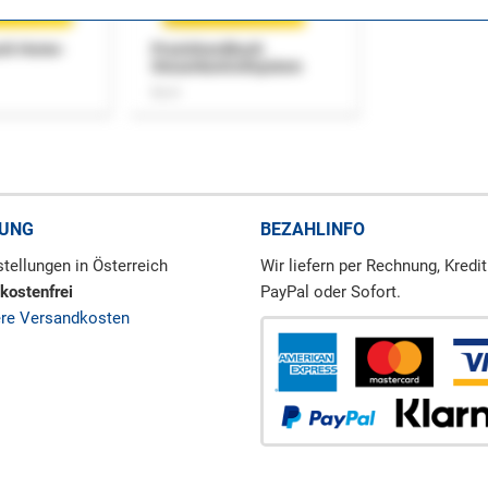
uch Home-
Praxishandbuch
Steuerkontrollsystem
Buch
RUNG
BEZAHLINFO
tellungen in Österreich
Wir liefern per Rechnung, Kredit
kostenfrei
PayPal oder Sofort.
ere Versandkosten