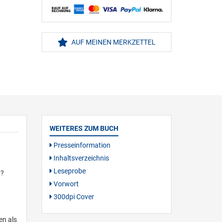
AUF MEINEN MERKZETTEL
WEITERES ZUM BUCH
Presseinformation
Inhaltsverzeichnis
Leseprobe
n?
Vorwort
300dpi Cover
en als