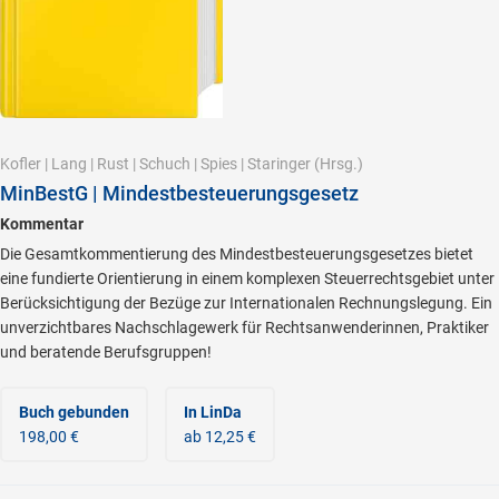
Kofler
|
Lang
|
Rust
|
Schuch
|
Spies
|
Staringer
(Hrsg.)
MinBestG | Mindestbesteuerungsgesetz
Kommentar
Die Gesamtkommentierung des Mindestbesteuerungsgesetzes bietet
eine fundierte Orientierung in einem komplexen Steuerrechtsgebiet unter
Berücksichtigung der Bezüge zur Internationalen Rechnungslegung. Ein
unverzichtbares Nachschlagewerk für Rechtsanwenderinnen, Praktiker
und beratende Berufsgruppen!
Buch gebunden
In LinDa
198,00 €
ab 12,25 €