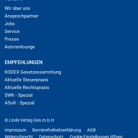
Wir über uns
Ansprechpartner
Jobs
Service
Presse
Autorenlounge
EMPFEHLUNGEN
KODEX Gesetzessammlung
Aktuelle Steuerpraxis
Aktuelle Rechtspraxis
SWK - Spezial
ASoK - Spezial
© Linde Verlag Ges.m.b.H
Impressum
Barrierefreiheitserklärung
AGB
Widerrufsrecht
Datenschutz
Cookie Einstellungen öffnen