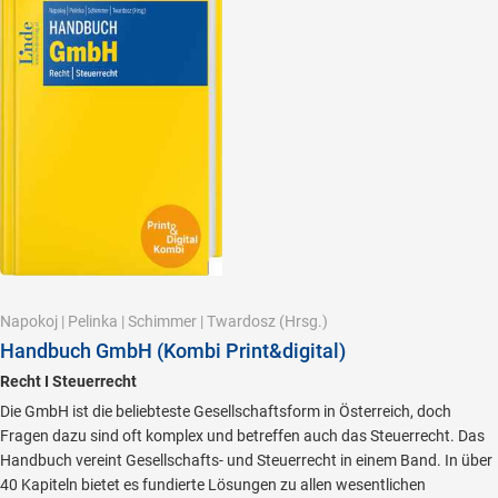
Napokoj
|
Pelinka
|
Schimmer
|
Twardosz
(Hrsg.)
Handbuch GmbH (Kombi Print&digital)
Recht I Steuerrecht
Die GmbH ist die beliebteste Gesellschaftsform in Österreich, doch
Fragen dazu sind oft komplex und betreffen auch das Steuerrecht. Das
Handbuch vereint Gesellschafts- und Steuerrecht in einem Band. In über
40 Kapiteln bietet es fundierte Lösungen zu allen wesentlichen