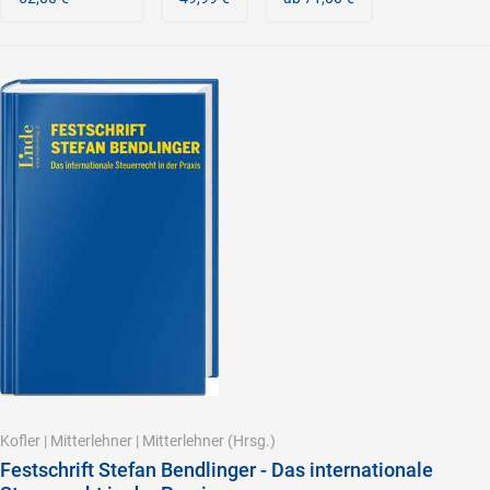
Kofler
|
Mitterlehner
|
Mitterlehner
(Hrsg.)
Festschrift Stefan Bendlinger - Das internationale