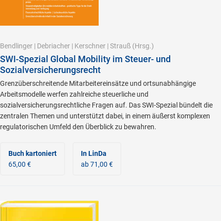
Bendlinger
|
Debriacher
|
Kerschner
|
Strauß
(Hrsg.)
SWI-Spezial Global Mobility im Steuer- und
Sozialversicherungsrecht
Grenzüberschreitende Mitarbeitereinsätze und ortsunabhängige
Arbeitsmodelle werfen zahlreiche steuerliche und
sozialversicherungsrechtliche Fragen auf. Das SWI-Spezial bündelt die
zentralen Themen und unterstützt dabei, in einem äußerst komplexen
regulatorischen Umfeld den Überblick zu bewahren.
Buch kartoniert
In LinDa
65,00 €
ab 71,00 €