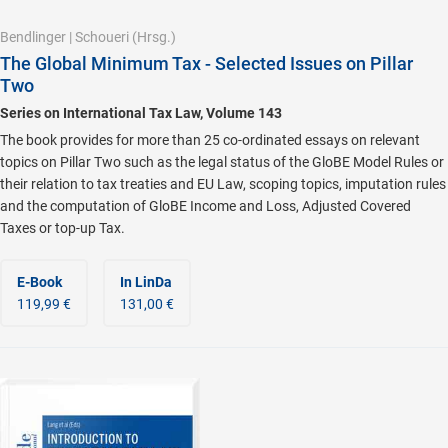
Bendlinger
|
Schoueri
(Hrsg.)
The Global Minimum Tax - Selected Issues on Pillar
Two
Series on International Tax Law, Volume 143
The book provides for more than 25 co-ordinated essays on relevant
topics on Pillar Two such as the legal status of the GloBE Model Rules or
their relation to tax treaties and EU Law, scoping topics, imputation rules
and the computation of GloBE Income and Loss, Adjusted Covered
Taxes or top-up Tax.
E-Book
In LinDa
119,99 €
131,00 €