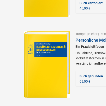
Buch kartoniert
45,00 €
Tumpel
|
Bieber
|
Rein
Persönliche Mob
Ein Praxisleitfaden
Ob Fahrrad, Dienstwa
Mobilitätsformen in 
verständlich aufberei
Buch gebunden
68,00 €