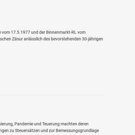
nie vom 17.5.1977 und der Binnenmarkt-RL vom
schen Zäsur anlässlich des bevorstehenden 30-jährigen
isierung, Pandemie und Teuerung machten deren
klungen zu Steuersätzen und zur Bemessungsgrundlage