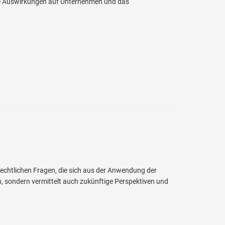
die Auswirkungen auf Unternehmen und das
rechtlichen Fragen, die sich aus der Anwendung der
, sondern vermittelt auch zukünftige Perspektiven und