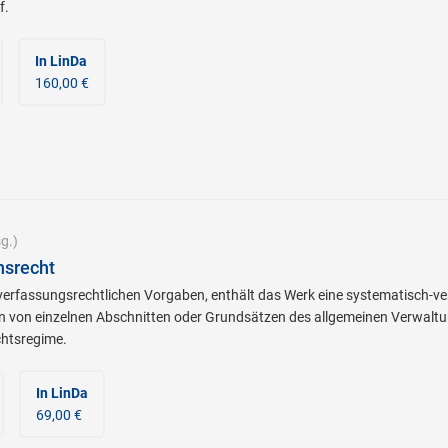
f.
In LinDa
160,00 €
g.)
nsrecht
erfassungsrechtlichen Vorgaben, enthält das Werk eine systematisch-ver
 von einzelnen Abschnitten oder Grundsätzen des allgemeinen Verwaltu
htsregime.
In LinDa
69,00 €