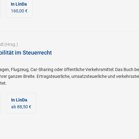
In LinDa
160,00 €
dl
(Hrsg.)
ilität im Steuerrecht
gen, Flugzeug, Car-Sharing oder öffentliche Verkehrsmittel: Das Buch b
ihrer ganzen Breite. Ertragsteuerliche, umsatzsteuerliche und verkehrsst
tet.
In LinDa
ab 88,50 €