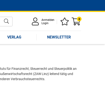
0
Anmelden
Login
VERLAG
NEWSLETTER
uts für Finanzrecht, Steuerrecht und Steuerpolitik an
 Außenwirtschaftsrecht (ZAW Linz) leitend tätig und
onderen Verbrauchsteuerrechts.