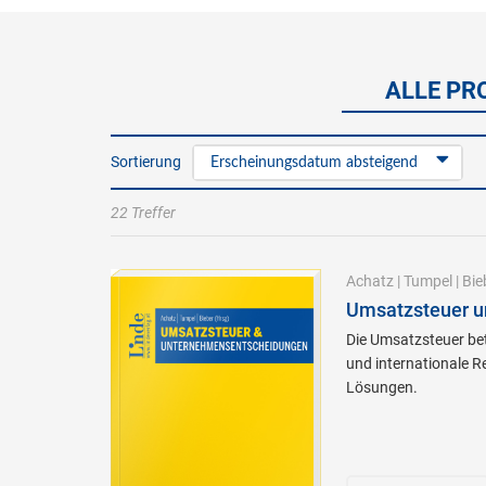
ALLE PR
Sortierung
Erscheinungsdatum absteigend
22 Treffer
Achatz
|
Tumpel
|
Bie
Umsatzsteuer 
Die Umsatzsteuer betr
und internationale R
Lösungen.