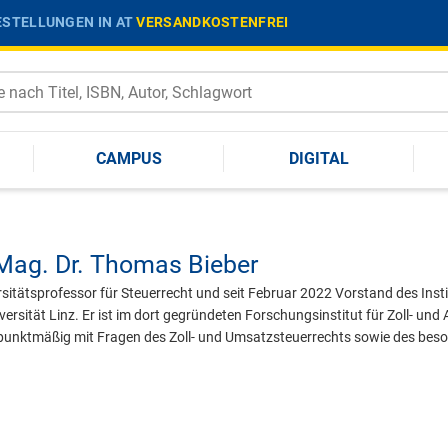
STELLUNGEN IN AT
VERSANDKOSTENFREI
CAMPUS
DIGITAL
Mag. Dr.
Thomas Bieber
sitätsprofessor für Steuerrecht und seit Februar 2022 Vorstand des Instit
ersität Linz. Er ist im dort gegründeten Forschungsinstitut für Zoll- und
punktmäßig mit Fragen des Zoll- und Umsatzsteuerrechts sowie des bes