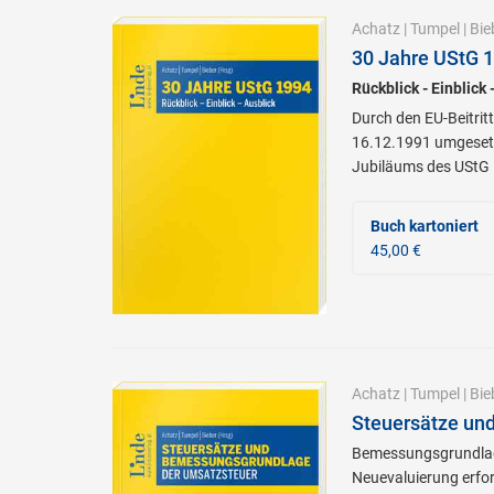
Achatz
|
Tumpel
|
Bie
30 Jahre UStG 
Rückblick - Einblick 
Durch den EU-Beitri
16.12.1991 umgesetz
Jubiläums des UStG
Buch kartoniert
45,00 €
Achatz
|
Tumpel
|
Bie
Steuersätze un
Bemessungsgrundlage
Neuevaluierung erfor