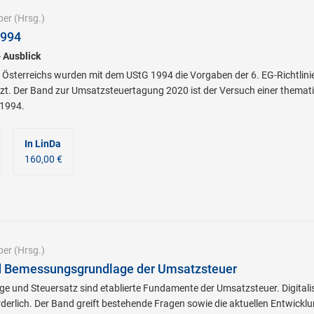
ber
(Hrsg.)
1994
- Ausblick
tt Österreichs wurden mit dem UStG 1994 die Vorgaben der 6. EG-Richtli
t. Der Band zur Umsatzsteuertagung 2020 ist der Versuch einer themati
 1994.
In LinDa
160,00 €
ber
(Hrsg.)
d Bemessungsgrundlage der Umsatzsteuer
 und Steuersatz sind etablierte Fundamente der Umsatzsteuer. Digital
derlich. Der Band greift bestehende Fragen sowie die aktuellen Entwic