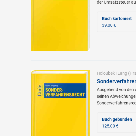
der Umsatzsteuer au
Buch kartoniert
39,00 €
Holoubek
|
Lang
(Hrs
Sonderverfahre
Ausgehend von den v
seinen Abweichungen
Sonderverfahrensrec
Buch gebunden
125,00 €