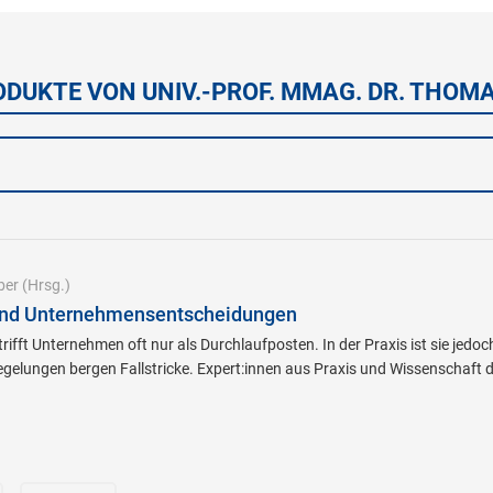
ODUKTE VON UNIV.-PROF. MMAG. DR. THOMA
ber
(Hrsg.)
und Unternehmensentscheidungen
ifft Unternehmen oft nur als Durchlaufposten. In der Praxis ist sie jedoc
egelungen bergen Fallstricke. Expert:innen aus Praxis und Wissenschaft 