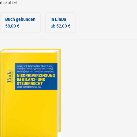
diskutiert.
Buch gebunden
In LinDa
58,00 €
ab 52,00 €