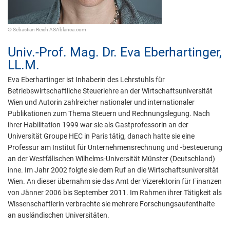
© Sebastian Reich ASAblanca.com
Univ.-Prof. Mag. Dr.
Eva Eberhartinger,
LL.M.
Eva Eberhartinger ist Inhaberin des Lehrstuhls für
Betriebswirtschaftliche Steuerlehre an der Wirtschaftsuniversität
Wien und Autorin zahlreicher nationaler und internationaler
Publikationen zum Thema Steuern und Rechnungslegung. Nach
ihrer Habilitation 1999 war sie als Gastprofessorin an der
Universität Groupe HEC in Paris tätig, danach hatte sie eine
Professur am Institut für Unternehmensrechnung und -besteuerung
an der Westfälischen Wilhelms-Universität Münster (Deutschland)
inne. Im Jahr 2002 folgte sie dem Ruf an die Wirtschaftsuniversität
Wien. An dieser übernahm sie das Amt der Vizerektorin für Finanzen
von Jänner 2006 bis September 2011. Im Rahmen ihrer Tätigkeit als
Wissenschaftlerin verbrachte sie mehrere Forschungsaufenthalte
an ausländischen Universitäten.