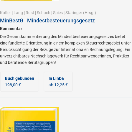
Kofler
|
Lang
|
Rust
|
Schuch
|
Spies
|
Staringer
(Hrsg.)
MinBestG | Mindestbesteuerungsgesetz
Kommentar
Die Gesamtkommentierung des Mindestbesteuerungsgesetzes bietet
eine fundierte Orientierung in einem komplexen Steuerrechtsgebiet unter
Berücksichtigung der Bezüge zur Internationalen Rechnungslegung. Ein
unverzichtbares Nachschlagewerk für Rechtsanwenderinnen, Praktiker
und beratende Berufsgruppen!
Buch gebunden
In LinDa
198,00 €
ab 12,25 €