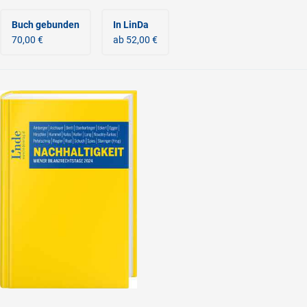
Buch gebunden
In LinDa
70,00 €
ab 52,00 €