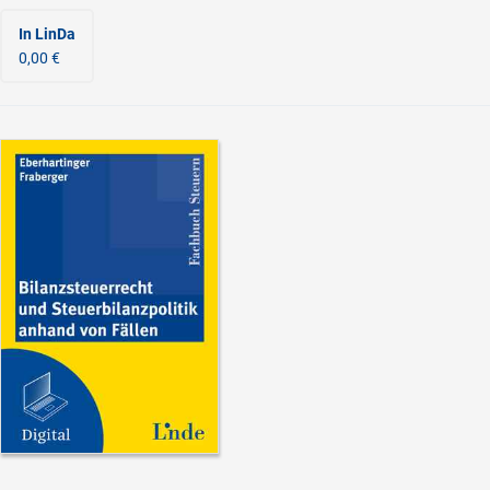
In LinDa
0,00 €