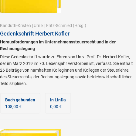
Kanduth-Kristen
|
Urnik
|
Fritz-Schmied
(Hrsg.)
Gedenkschrift Herbert Kofler
Herausforderungen im Unternehmenssteuerrecht und in der
Rechnungslegung
Diese Gedenkschrift wurde zu Ehren von Univ.-Prof. Dr. Herbert Kofler,
der im März 2019 im 70. Lebensjahr verstorben ist, verfasst. Sie enthält
26 Beiträge von namhaften Kolleginnen und Kollegen der Steuerlehre,
des Steuerrechts, der Rechnungslegung sowie betriebswirtschaftlicher
Teildisziplinen.
Buch gebunden
In LinDa
108,00 €
0,00 €