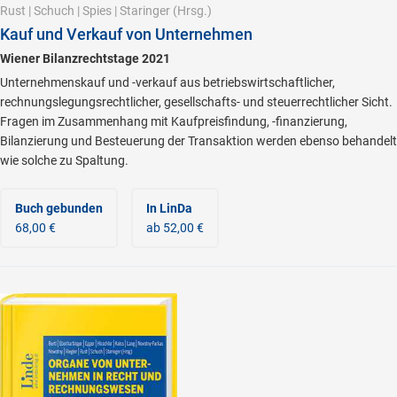
Rust
|
Schuch
|
Spies
|
Staringer
(Hrsg.)
Kauf und Verkauf von Unternehmen
Wiener Bilanzrechtstage 2021
Unternehmenskauf und -verkauf aus betriebswirtschaftlicher,
rechnungslegungsrechtlicher, gesellschafts- und steuerrechtlicher Sicht.
Fragen im Zusammenhang mit Kaufpreisfindung, -finanzierung,
Bilanzierung und Besteuerung der Transaktion werden ebenso behandelt
wie solche zu Spaltung.
Buch gebunden
In LinDa
68,00 €
ab 52,00 €