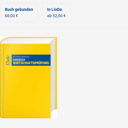
Buch gebunden
In LinDa
68,00 €
ab 52,00 €