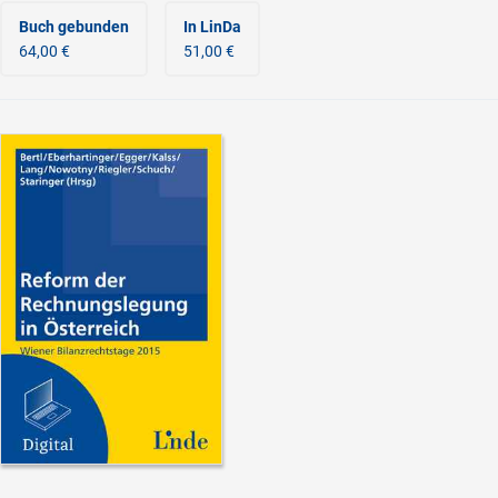
Buch gebunden
In LinDa
64,00 €
51,00 €