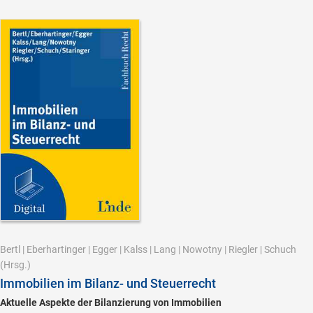
Bertl
|
Eberhartinger
|
Egger
|
Kalss
|
Lang
|
Nowotny
|
Riegler
|
Schuch
(Hrsg.)
Immobilien im Bilanz- und Steuerrecht
Aktuelle Aspekte der Bilanzierung von Immobilien