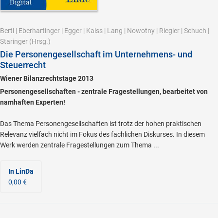
Bertl
|
Eberhartinger
|
Egger
|
Kalss
|
Lang
|
Nowotny
|
Riegler
|
Schuch
|
Staringer
(Hrsg.)
Die Personengesellschaft im Unternehmens- und
Steuerrecht
Wiener Bilanzrechtstage 2013
Personengesellschaften - zentrale Fragestellungen, bearbeitet von
namhaften Experten!
Das Thema Personengesellschaften ist trotz der hohen praktischen
Relevanz vielfach nicht im Fokus des fachlichen Diskurses. In diesem
Werk werden zentrale Fragestellungen zum Thema ...
In LinDa
0,00 €