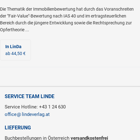
Die Thematik der Immobilienbewertung hat durch das Voranschreiten
der "Fair-Value"-Bewertung nach IAS 40 und im ertragsteuerlichen
Bereich durch die jüngere Entwicklung sowie die Rechtsprechung zur
Opfertheorie ...
In LinDa
ab 44,50 €
SERVICE TEAM LINDE
Service Hotline: +43 1 24 630
office
lindeverlag.at
LIEFERUNG
Buchbestellungen in Österreich
versandkostenfrei