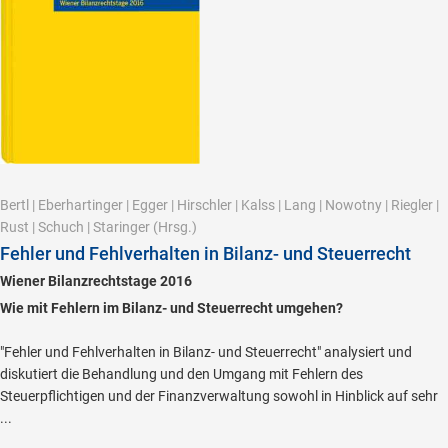
Bertl
|
Eberhartinger
|
Egger
|
Hirschler
|
Kalss
|
Lang
|
Nowotny
|
Riegler
|
Rust
|
Schuch
|
Staringer
(Hrsg.)
Fehler und Fehlverhalten in Bilanz- und Steuerrecht
Wiener Bilanzrechtstage 2016
Wie mit Fehlern im Bilanz- und Steuerrecht umgehen?
"Fehler und Fehlverhalten in Bilanz- und Steuerrecht" analysiert und
diskutiert die Behandlung und den Umgang mit Fehlern des
Steuerpflichtigen und der Finanzverwaltung sowohl in Hinblick auf sehr
...