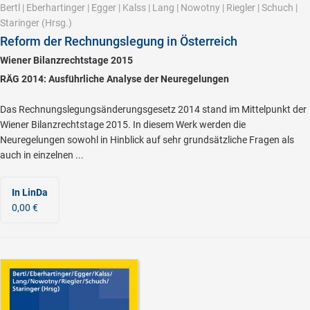
Bertl
|
Eberhartinger
|
Egger
|
Kalss
|
Lang
|
Nowotny
|
Riegler
|
Schuch
|
Staringer
(Hrsg.)
Reform der Rechnungslegung in Österreich
Wiener Bilanzrechtstage 2015
RÄG 2014: Ausführliche Analyse der Neuregelungen
Das Rechnungslegungsänderungsgesetz 2014 stand im Mittelpunkt der
Wiener Bilanzrechtstage 2015. In diesem Werk werden die
Neuregelungen sowohl in Hinblick auf sehr grundsätzliche Fragen als
auch in einzelnen ...
In LinDa
0,00 €