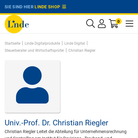
SIE SIND HIER
LINDE SHOP
0
|
|
|
Startseite
Linde Digitalprodukte
Linde Digital
|
Steuerberater und Wirtschaftsprüfer
Christian Riegler
Univ.-Prof. Dr.
Christian Riegler
Christian Riegler Leitet die Abteilung für Unternehmensrechnung