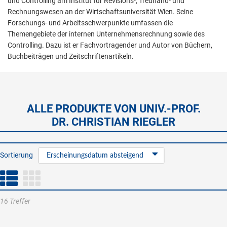
und Controlling am Institut für Revisions-, Treuhand- und
Rechnungswesen an der Wirtschaftsuniversität Wien. Seine
Forschungs- und Arbeitsschwerpunkte umfassen die
Themengebiete der internen Unternehmensrechnung sowie des
Controlling. Dazu ist er Fachvortragender und Autor von Büchern,
Buchbeiträgen und Zeitschriftenartikeln.
ALLE PRODUKTE VON UNIV.-PROF.
DR. CHRISTIAN RIEGLER
Sortierung
Erscheinungsdatum absteigend
16 Treffer