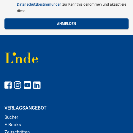
Datenschutzbestimmungen
zur Kenntnis genommen und akzeptiere
diese.
VERLAGSANGEBOT
Bücher
E-Books
Zeitschriften