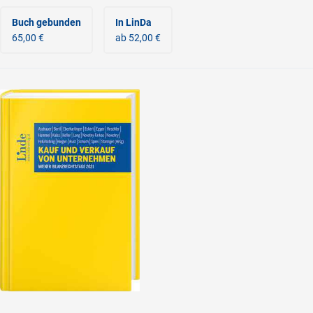
Buch gebunden
In LinDa
65,00 €
ab 52,00 €