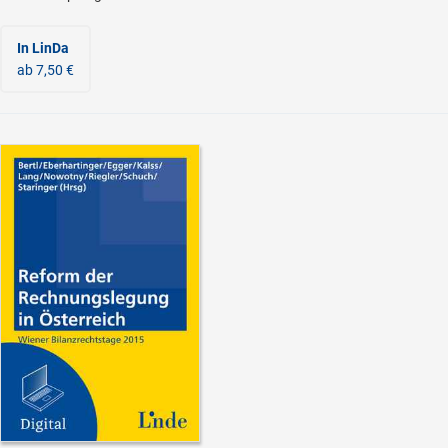
In LinDa
ab 7,50 €