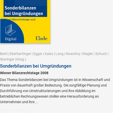
Bertl
|
Eberhartinger
|
Egger
|
Kalss
|
Lang
|
Nowotny
|
Riegler
|
Schuch
|
Staringer
(Hrsg.)
Sonderbilanzen bei Umgründungen
Wiener Bilanzrechtstage 2008
Das Thema Sonderbilanzen bei Umgründungen ist in Wissenschaft und
Praxis von dauerhaft großer Bedeutung. Die sorgfältige Planung und
Durchführung von Umstrukturierungen und ihre Abbildung im
betrieblichen Rechnungswesen stellen eine Herausforderung an
Unternehmen und ihre ...