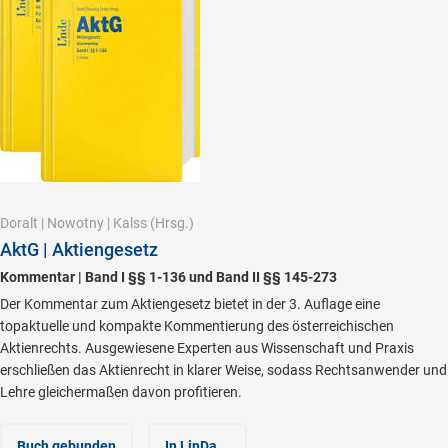
Doralt
|
Nowotny
|
Kalss
(Hrsg.)
AktG | Aktiengesetz
Kommentar | Band I §§ 1-136 und Band II §§ 145-273
Der Kommentar zum Aktiengesetz bietet in der 3. Auflage eine
topaktuelle und kompakte Kommentierung des österreichischen
Aktienrechts. Ausgewiesene Experten aus Wissenschaft und Praxis
erschließen das Aktienrecht in klarer Weise, sodass Rechtsanwender und
Lehre gleichermaßen davon profitieren.
Buch gebunden
In LinDa