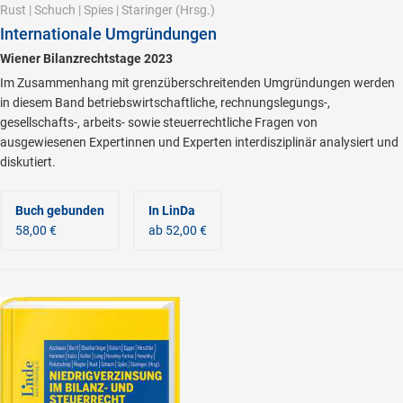
Rust
|
Schuch
|
Spies
|
Staringer
(Hrsg.)
Internationale Umgründungen
Wiener Bilanzrechtstage 2023
Im Zusammenhang mit grenzüberschreitenden Umgründungen werden
in diesem Band betriebswirtschaftliche, rechnungslegungs-,
gesellschafts-, arbeits- sowie steuerrechtliche Fragen von
ausgewiesenen Expertinnen und Experten interdisziplinär analysiert und
diskutiert.
Buch gebunden
In LinDa
58,00 €
ab 52,00 €