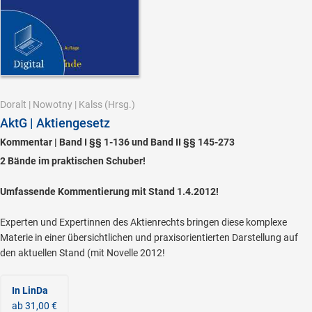
Doralt
|
Nowotny
|
Kalss
(Hrsg.)
AktG | Aktiengesetz
Kommentar | Band I §§ 1-136 und Band II §§ 145-273
2 Bände im praktischen Schuber!
Umfassende Kommentierung mit Stand 1.4.2012!
Experten und Expertinnen des Aktienrechts bringen diese komplexe
Materie in einer übersichtlichen und praxisorientierten Darstellung auf
den aktuellen Stand (mit Novelle 2012!
In LinDa
ab 31,00 €