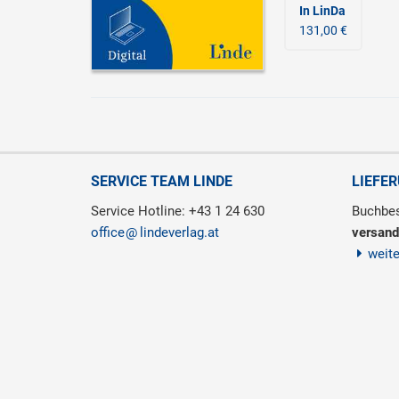
In LinDa
131,00 €
SERVICE TEAM LINDE
LIEFE
Service Hotline: +43 1 24 630
Buchbes
office
lindeverlag.at
versand
weit