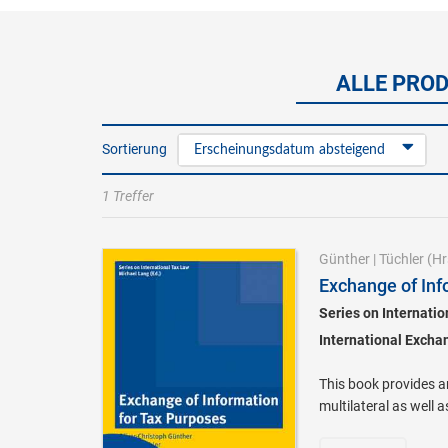
ALLE PROD
Sortierung
Erscheinungsdatum absteigend
1 Treffer
Günther
|
Tüchler
(Hr
Exchange of Inf
Series on Internati
International Excha
This book provides a
multilateral as well a