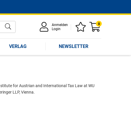
0
Anmelden
Login
VERLAG
NEWSLETTER
nstitute for Austrian and International Tax Law at WU
ringer LLP, Vienna.