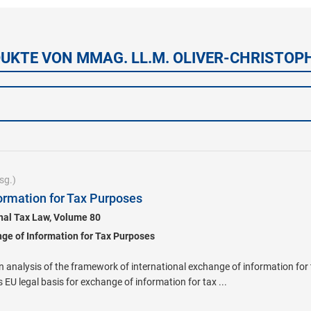
UKTE VON MMAG. LL.M. OLIVER-CHRISTOP
sg.)
ormation for Tax Purposes
onal Tax Law, Volume 80
nge of Information for Tax Purposes
n analysis of the framework of international exchange of information for 
s EU legal basis for exchange of information for tax ...