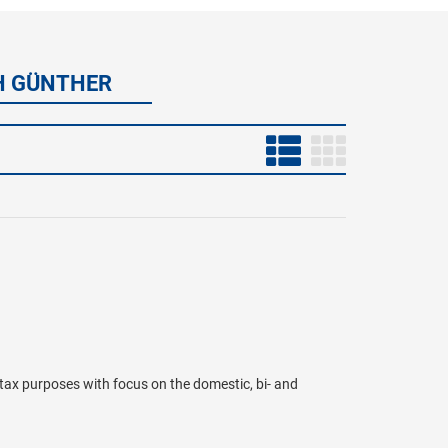
H GÜNTHER
tax purposes with focus on the domestic, bi- and