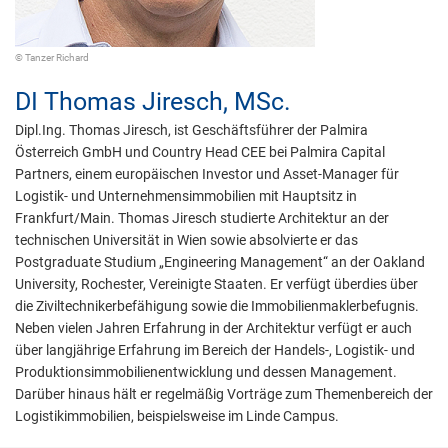
© Tanzer Richard
DI
Thomas Jiresch,
MSc.
Dipl.Ing. Thomas Jiresch, ist Geschäftsführer der Palmira
Österreich GmbH und Country Head CEE bei Palmira Capital
Partners, einem europäischen Investor und Asset-Manager für
Logistik- und Unternehmensimmobilien mit Hauptsitz in
Frankfurt/Main. Thomas Jiresch studierte Architektur an der
technischen Universität in Wien sowie absolvierte er das
Postgraduate Studium „Engineering Management“ an der Oakland
University, Rochester, Vereinigte Staaten. Er verfügt überdies über
die Ziviltechnikerbefähigung sowie die Immobilienmaklerbefugnis.
Neben vielen Jahren Erfahrung in der Architektur verfügt er auch
über langjährige Erfahrung im Bereich der Handels-, Logistik- und
Produktionsimmobilienentwicklung und dessen Management.
Darüber hinaus hält er regelmäßig Vorträge zum Themenbereich der
Logistikimmobilien, beispielsweise im Linde Campus.