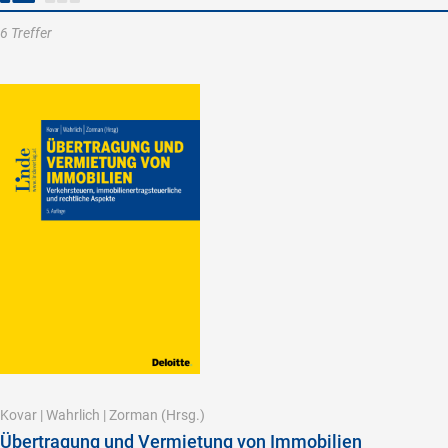
6 Treffer
Kovar
|
Wahrlich
|
Zorman
(Hrsg.)
Übertragung und Vermietung von Immobilien