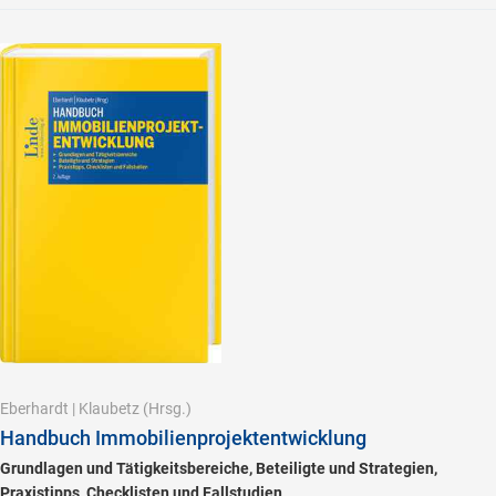
Eberhardt
|
Klaubetz
(Hrsg.)
Handbuch Immobilienprojektentwicklung
Grundlagen und Tätigkeitsbereiche, Beteiligte und Strategien,
Praxistipps, Checklisten und Fallstudien