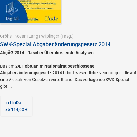
Gröhs
|
Kovar
|
Lang
|
Wilplinger
(Hrsg.)
SWK-Spezial Abgabenänderungsgesetz 2014
AbgÄG 2014 - Rascher Überblick, erste Analysen!
Das am
24. Februar im Nationalrat beschlossene
Abgabenänderungsgesetz 2014
bringt wesentliche Neuerungen, die auf
eine Vielzahl von Gesetzen verteilt sind. Das vorliegende SWK-Spezial
gibt ...
In LinDa
ab 114,00 €