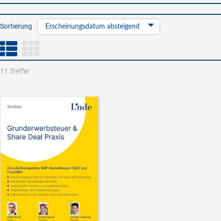
Sortierung
Erscheinungsdatum absteigend
11 Treffer