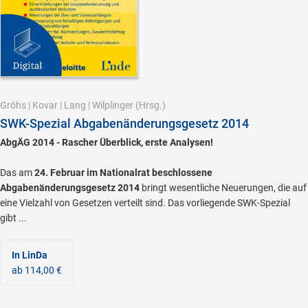
Gröhs
|
Kovar
|
Lang
|
Wilplinger
(Hrsg.)
SWK-Spezial Abgabenänderungsgesetz 2014
AbgÄG 2014 - Rascher Überblick, erste Analysen!
Das am
24. Februar im Nationalrat beschlossene
Abgabenänderungsgesetz 2014
bringt wesentliche Neuerungen, die auf
eine Vielzahl von Gesetzen verteilt sind. Das vorliegende SWK-Spezial
gibt ...
In LinDa
ab 114,00 €