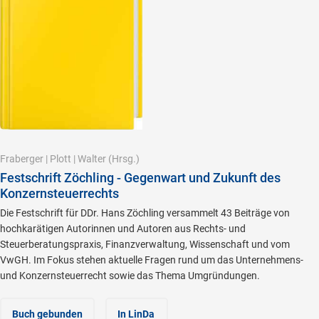
Fraberger
|
Plott
|
Walter
(Hrsg.)
Festschrift Zöchling - Gegenwart und Zukunft des
Konzernsteuerrechts
Die Festschrift für DDr. Hans Zöchling versammelt 43 Beiträge von
hochkarätigen Autorinnen und Autoren aus Rechts- und
Steuerberatungspraxis, Finanzverwaltung, Wissenschaft und vom
VwGH. Im Fokus stehen aktuelle Fragen rund um das Unternehmens-
und Konzernsteuerrecht sowie das Thema Umgründungen.
Buch gebunden
In LinDa