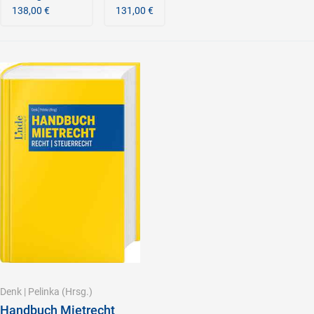
138,00 €
131,00 €
Denk
|
Pelinka
(Hrsg.)
Handbuch Mietrecht