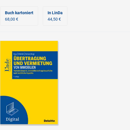
Buch kartoniert
In LinDa
68,00 €
44,50 €