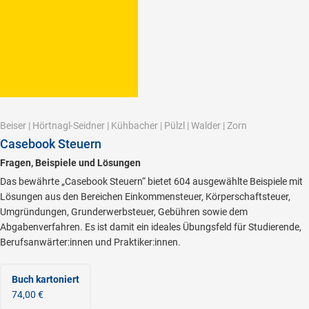
Beiser
|
Hörtnagl-Seidner
|
Kühbacher
|
Pülzl
|
Walder
|
Zorn
Casebook Steuern
Fragen, Beispiele und Lösungen
Das bewährte „Casebook Steuern“ bietet 604 ausgewählte Beispiele mit
Lösungen aus den Bereichen Einkommensteuer, Körperschaftsteuer,
Umgründungen, Grunderwerbsteuer, Gebühren sowie dem
Abgabenverfahren. Es ist damit ein ideales Übungsfeld für Studierende,
Berufsanwärter:innen und Praktiker:innen.
Buch kartoniert
74,00 €