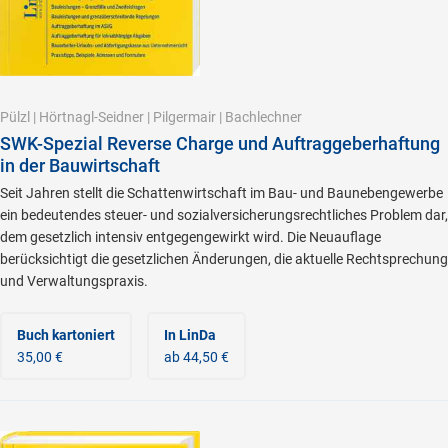
Pülzl
|
Hörtnagl-Seidner
|
Pilgermair
|
Bachlechner
SWK-Spezial Reverse Charge und Auftraggeberhaftung
in der Bauwirtschaft
Seit Jahren stellt die Schattenwirtschaft im Bau- und Baunebengewerbe
ein bedeutendes steuer- und sozialversicherungsrechtliches Problem dar,
dem gesetzlich intensiv entgegengewirkt wird. Die Neuauflage
berücksichtigt die gesetzlichen Änderungen, die aktuelle Rechtsprechung
und Verwaltungspraxis.
Buch kartoniert
In LinDa
35,00 €
ab 44,50 €