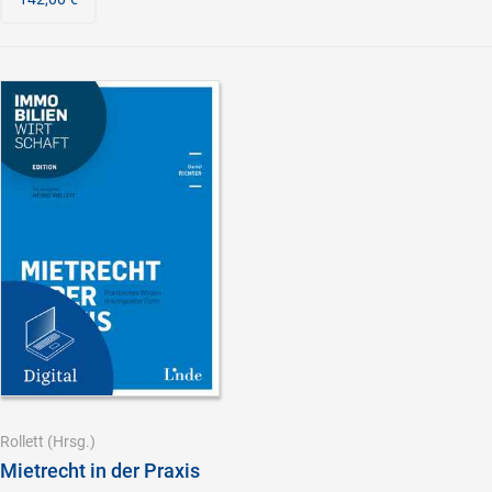
Rollett
(Hrsg.)
Mietrecht in der Praxis