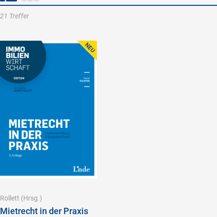
21 Treffer
Rollett
(Hrsg.)
Mietrecht in der Praxis