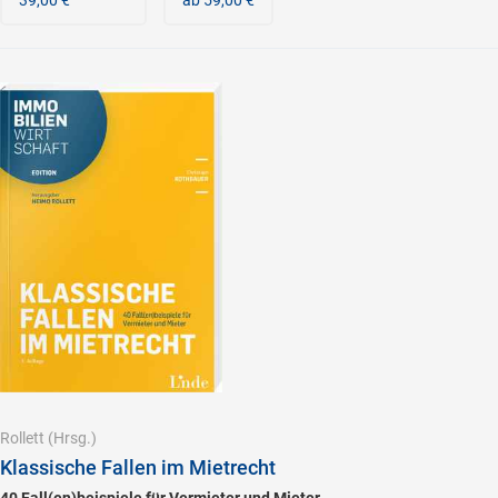
Rollett
(Hrsg.)
Klassische Fallen im Mietrecht
40 Fall(en)beispiele für Vermieter und Mieter