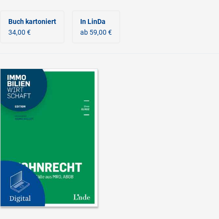
Buch kartoniert
In LinDa
34,00 €
ab 59,00 €