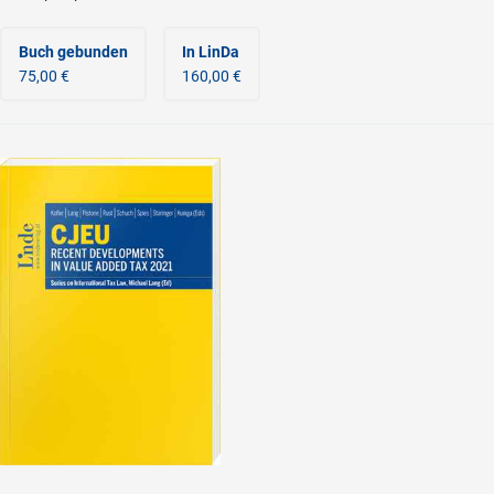
Buch gebunden
In LinDa
75,00 €
160,00 €