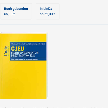
Buch gebunden
In LinDa
65,00 €
ab 52,00 €