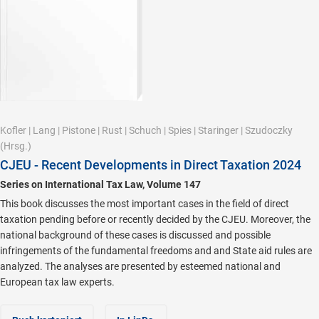
Kofler
|
Lang
|
Pistone
|
Rust
|
Schuch
|
Spies
|
Staringer
|
Szudoczky
(Hrsg.)
CJEU - Recent Developments in Direct Taxation 2024
Series on International Tax Law, Volume 147
This book discusses the most important cases in the field of direct
taxation pending before or recently decided by the CJEU. Moreover, the
national background of these cases is discussed and possible
infringements of the fundamental freedoms and and State aid rules are
analyzed. The analyses are presented by esteemed national and
European tax law experts.