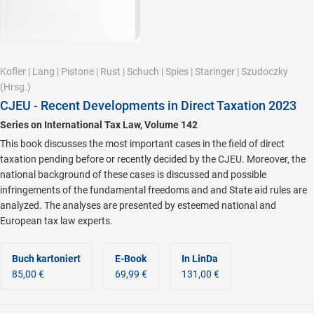
Kofler
|
Lang
|
Pistone
|
Rust
|
Schuch
|
Spies
|
Staringer
|
Szudoczky
(Hrsg.)
CJEU - Recent Developments in Direct Taxation 2023
Series on International Tax Law, Volume 142
This book discusses the most important cases in the field of direct
taxation pending before or recently decided by the CJEU. Moreover, the
national background of these cases is discussed and possible
infringements of the fundamental freedoms and and State aid rules are
analyzed. The analyses are presented by esteemed national and
European tax law experts.
Buch kartoniert
E-Book
In LinDa
85,00 €
69,99 €
131,00 €