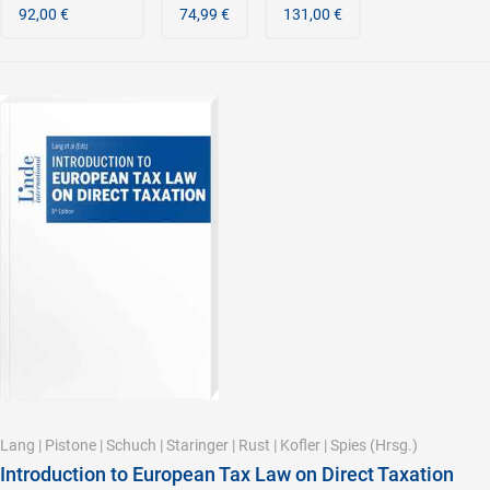
92,00 €
74,99 €
131,00 €
Lang
|
Pistone
|
Schuch
|
Staringer
|
Rust
|
Kofler
|
Spies
(Hrsg.)
Introduction to European Tax Law on Direct Taxation