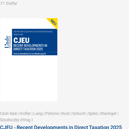
77 Treffer
Cicin-Sain
|
Kofler
|
Lang
|
Pistone
|
Rust
|
Schuch
|
Spies
|
Staringer
|
Szudoczky
(Hrsg.)
CJEU - Recent Developments in Direct Taxation 2025