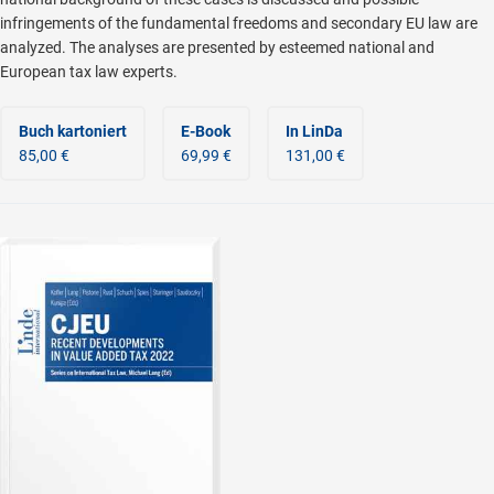
infringements of the fundamental freedoms and secondary EU law are
analyzed. The analyses are presented by esteemed national and
European tax law experts.
Buch kartoniert
E-Book
In LinDa
85,00 €
69,99 €
131,00 €