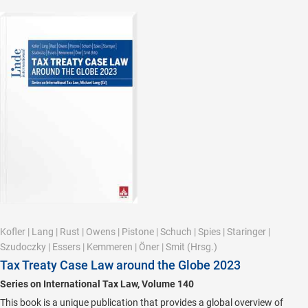
Kofler
|
Lang
|
Rust
|
Owens
|
Pistone
|
Schuch
|
Spies
|
Staringer
|
Szudoczky
|
Essers
|
Kemmeren
|
Öner
|
Smit
(Hrsg.)
Tax Treaty Case Law around the Globe 2023
Series on International Tax Law, Volume 140
This book is a unique publication that provides a global overview of