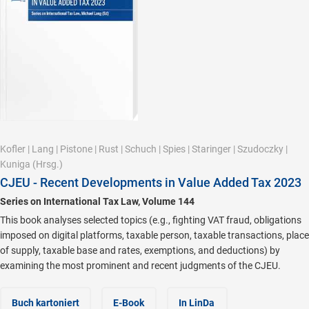
Kofler
|
Lang
|
Pistone
|
Rust
|
Schuch
|
Spies
|
Staringer
|
Szudoczky
|
Kuniga
(Hrsg.)
CJEU - Recent Developments in Value Added Tax 2023
Series on International Tax Law, Volume 144
This book analyses selected topics (e.g., fighting VAT fraud, obligations
imposed on digital platforms, taxable person, taxable transactions, place
of supply, taxable base and rates, exemptions, and deductions) by
examining the most prominent and recent judgments of the CJEU.
Buch kartoniert
E-Book
In LinDa