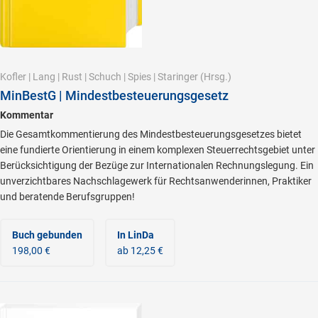
Kofler
|
Lang
|
Rust
|
Schuch
|
Spies
|
Staringer
(Hrsg.)
MinBestG | Mindestbesteuerungsgesetz
Kommentar
Die Gesamtkommentierung des Mindestbesteuerungsgesetzes bietet
eine fundierte Orientierung in einem komplexen Steuerrechtsgebiet unter
Berücksichtigung der Bezüge zur Internationalen Rechnungslegung. Ein
unverzichtbares Nachschlagewerk für Rechtsanwenderinnen, Praktiker
und beratende Berufsgruppen!
Buch gebunden
In LinDa
198,00 €
ab 12,25 €