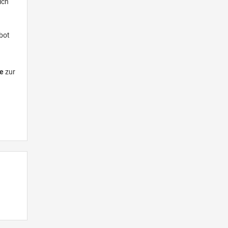
ich
ebot
e
zur