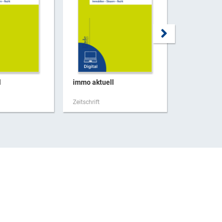
l
immo aktuell
immo aktue
Zeitschrift
Zeitschrift