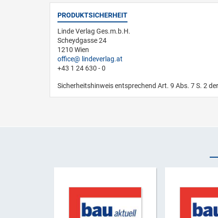
PRODUKTSICHERHEIT
Linde Verlag Ges.m.b.H.
Scheydgasse 24
1210 Wien
office
lindeverlag.at
+43 1 24 630 - 0
Sicherheitshinweis entsprechend Art. 9 Abs. 7 S. 2 de