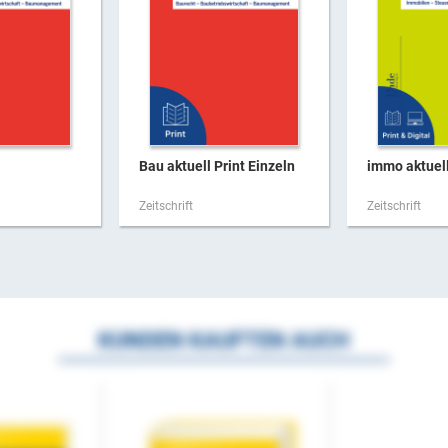
Bau aktuell Print Einzeln
immo aktuel
Zeitschrift
Zeitschrift
KUNDEN KAUFTEN AUCH