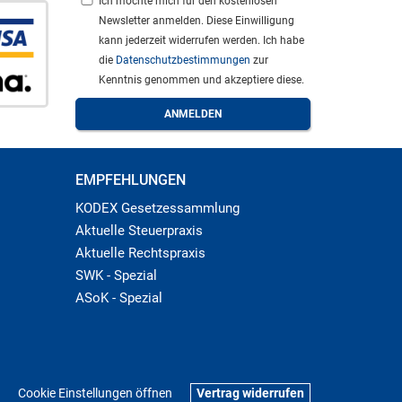
Ich möchte mich für den kostenlosen
Newsletter anmelden. Diese Einwilligung
kann jederzeit widerrufen werden. Ich habe
die
Datenschutzbestimmungen
zur
Kenntnis genommen und akzeptiere diese.
EMPFEHLUNGEN
KODEX Gesetzessammlung
Aktuelle Steuerpraxis
Aktuelle Rechtspraxis
SWK - Spezial
ASoK - Spezial
Cookie Einstellungen öffnen
Vertrag widerrufen