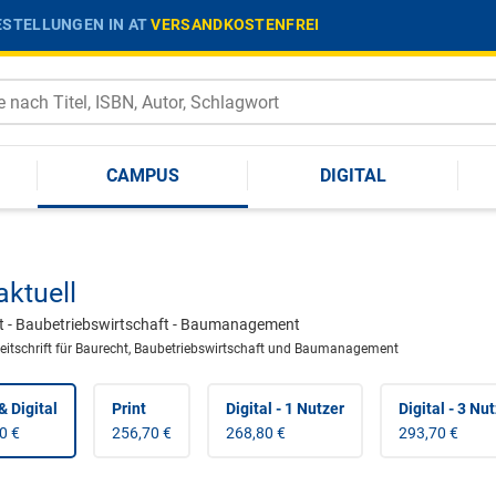
STELLUNGEN IN AT
VERSANDKOSTENFREI
CAMPUS
DIGITAL
aktuell
t - Baubetriebswirtschaft - Baumanagement
eitschrift für Baurecht, Baubetriebswirtschaft und Baumanagement
& Digital
Print
Digital - 1 Nutzer
Digital - 3 Nu
0 €
256,70 €
268,80 €
293,70 €