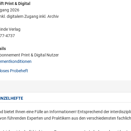
ft Print & Digital
rgang 2026
nkl. digitalem Zugang inkl. Archiv
Linde Verlag
77-4737
ils
onnement Print & Digital Nutzer
mentkonditionen
oses Probeheft
INZELHEFTE
d bietet Ihnen eine Fülle an Informationen! Entsprechend der interdiszipl
von führenden Experten und Praktikern aus den verschiedensten fachlic