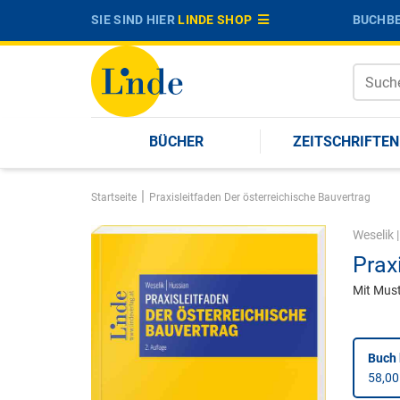
SIE SIND HIER
LINDE SHOP
BUCHBE
BÜCHER
ZEITSCHRIFTEN
|
Startseite
Praxisleitfaden Der österreichische Bauvertrag
Weselik
Prax
Mit Must
Buch 
58,00