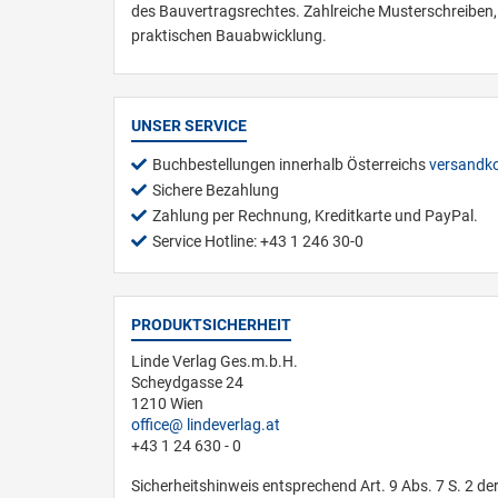
des Bauvertragsrechtes. Zahlreiche Musterschreiben, 
praktischen Bauabwicklung.
UNSER SERVICE
Buchbestellungen innerhalb Österreichs
versandko
Sichere Bezahlung
Zahlung per Rechnung, Kreditkarte und PayPal.
Service Hotline: +43 1 246 30-0
PRODUKTSICHERHEIT
Linde Verlag Ges.m.b.H.
Scheydgasse 24
1210 Wien
office
lindeverlag.at
+43 1 24 630 - 0
Sicherheitshinweis entsprechend Art. 9 Abs. 7 S. 2 de