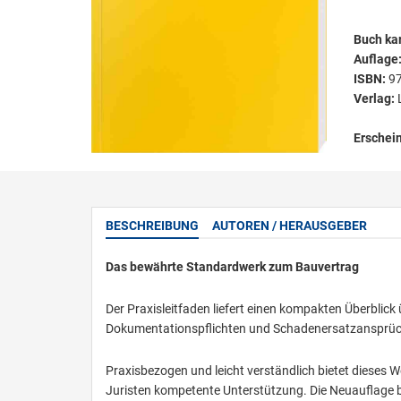
Buch kar
Auflage
ISBN:
9
Verlag:
Erschei
BESCHREIBUNG
AUTOREN / HERAUSGEBER
Das bewährte Standardwerk zum Bauvertrag
Der Praxisleitfaden liefert einen kompakten Überblic
Dokumentationspflichten und Schadenersatzansprüc
Praxisbezogen und leicht verständlich bietet dieses
Juristen kompetente Unterstützung. Die Neuauflage be