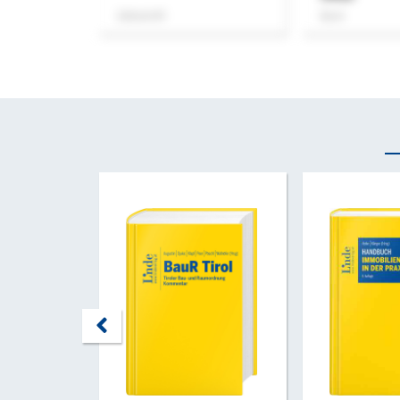
Zeitschrift
Buch