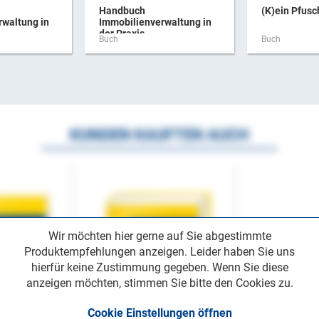
Handbuch
(K)ein Pfus
rwaltung in
Immobilienverwaltung in
der Praxis ...
Buch
Buch
KUNDEN KAUFTEN AUCH
Wir möchten hier gerne auf Sie abgestimmte
Produktempfehlungen anzeigen. Leider haben Sie uns
hierfür keine Zustimmung gegeben. Wenn Sie diese
anzeigen möchten, stimmen Sie bitte den Cookies zu.
Cookie Einstellungen öffnen