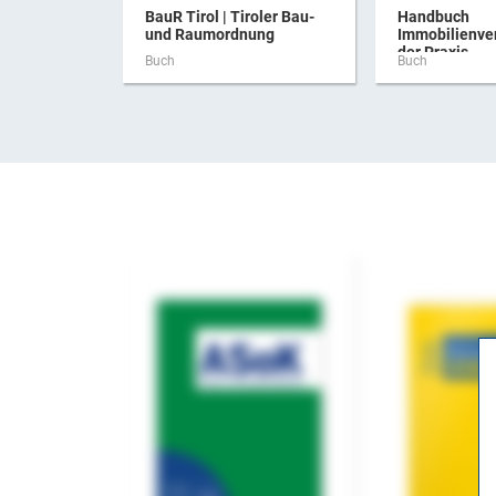
BauR Tirol | Tiroler Bau-
Handbuch
und Raumordnung
Immobilienve
der Praxis
Buch
Buch