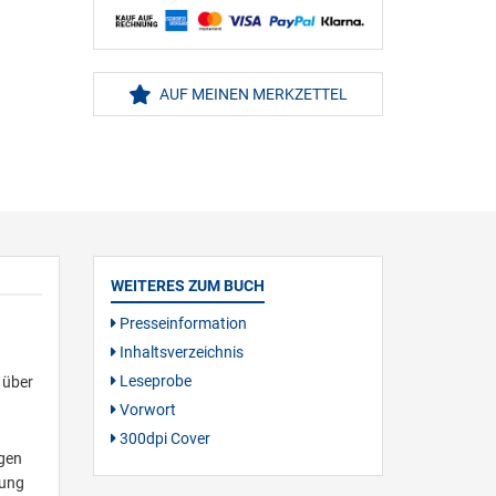
AUF MEINEN MERKZETTEL
WEITERES ZUM BUCH
Presseinformation
Inhaltsverzeichnis
Leseprobe
 über
Vorwort
300dpi Cover
igen
lung