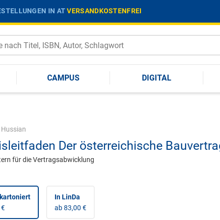
STELLUNGEN IN AT
VERSANDKOSTENFREI
CAMPUS
DIGITAL
|
Hussian
isleitfaden Der österreichische Bauvertra
ern für die Vertragsabwicklung
kartoniert
In LinDa
 €
ab 83,00 €