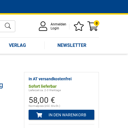
0
Anmelden
Login
VERLAG
NEWSLETTER
In AT versandkostenfrei
g
Sofort lieferbar
Lieferzeit ca. 2-3 Werktage
58,00 €
Normalpreis (inkl. MwSt.)
IN DEN WARENKORB