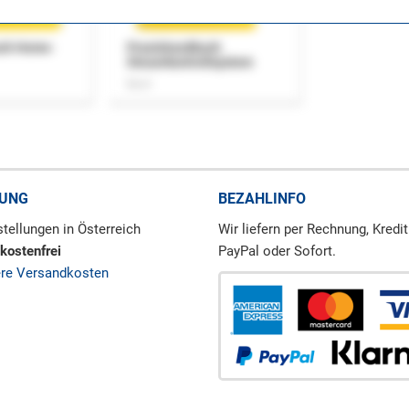
uch Home-
Praxishandbuch
Steuerkontrollsystem
Buch
RUNG
BEZAHLINFO
tellungen in Österreich
Wir liefern per Rechnung, Kredit
kostenfrei
PayPal oder Sofort.
ere Versandkosten