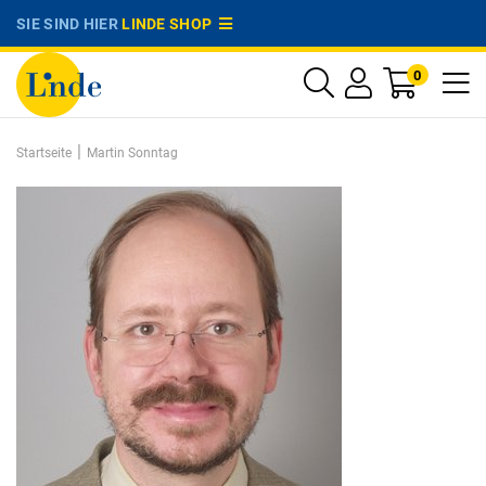
SIE SIND HIER
LINDE SHOP
0
|
Startseite
Martin Sonntag