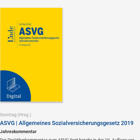
Sonntag
(Hrsg.)
ASVG | Allgemeines Sozialversicherungsgesetz 2019
Jahreskommentar
Der Praktikerkommentar zum ASVG liegt bereits in der 10. Auflage vor.