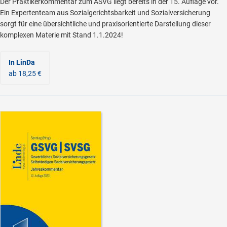
Der Praktikerkommentar zum ASVG liegt bereits in der 15. Auflage vor.
Ein Expertenteam aus Sozialgerichtsbarkeit und Sozialversicherung
sorgt für eine übersichtliche und praxisorientierte Darstellung dieser
komplexen Materie mit Stand 1.1.2024!
In LinDa
ab 18,25 €