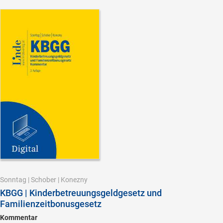
Sonntag
|
Schober
|
Konezny
KBGG | Kinderbetreuungsgeldgesetz und
Familienzeitbonusgesetz
Kommentar