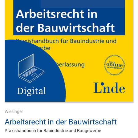
Wiesinger
Arbeitsrecht in der Bauwirtschaft
Praxishandbuch für Bauindustrie und Baugewerbe