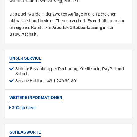
wurden dabei bewusst weggelassen.
Das Buch wurde in der zweiten Auflage in allen Bereichen
aktualisiert und in vielen Themen vertieft. Es enthält nunmehr
ein eigenes Kapitel zur
Arbeitskräfteüberlassung
in der
Bauwirtschaft.
UNSER SERVICE
Sichere Bezahlung per Rechnung, Kreditkarte, PayPal und
Sofort.
Service Hotline: +43 1 246 30-801
WEITERE INFORMATIONEN
300dpi Cover
SCHLAGWORTE