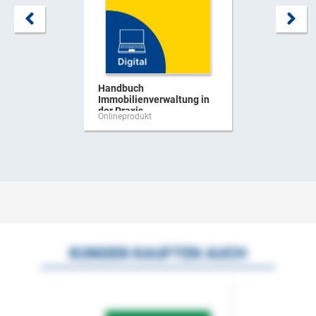
Handbuch
Immobilienverwaltung in
der Praxis
Onlineprodukt
KUNDEN KAUFTEN AUCH