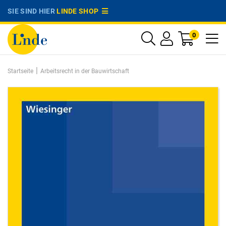
SIE SIND HIER
LINDE SHOP
0
|
Startseite
Arbeitsrecht in der Bauwirtschaft