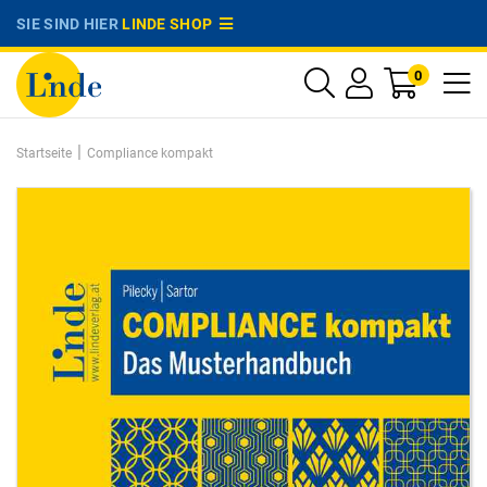
SIE SIND HIER
LINDE SHOP
0
|
Startseite
Compliance kompakt