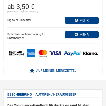
ab 3,50 €
pro Monat (zzgl. 10 % MwSt.)
Digitaler Einzeltitel
MEHR
Bibliothek Rechtsabteilung für
MEHR
Unternehmen
AUF MEINEN MERKZETTEL
BESCHREIBUNG
AUTOREN / HERAUSGEBER
Das Compliance-Handbuch für die Praxis samt Mustern