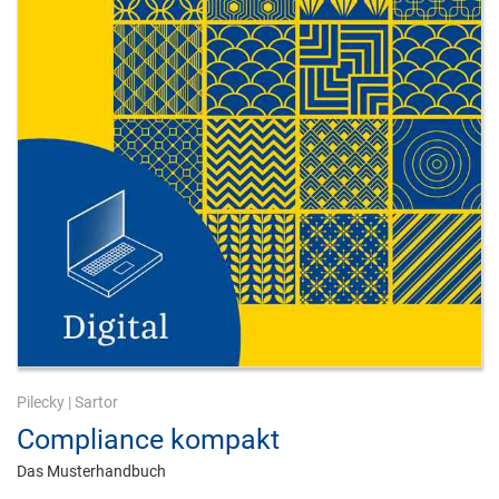
Pilecky
|
Sartor
Compliance kompakt
Das Musterhandbuch