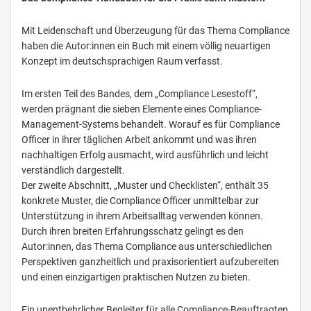
Mit Leidenschaft und Überzeugung für das Thema Compliance
haben die Autor:innen ein Buch mit einem völlig neuartigen
Konzept im deutschsprachigen Raum verfasst.
Im ersten Teil des Bandes, dem „Compliance Lesestoff“,
werden prägnant die sieben Elemente eines Compliance-
Management-Systems behandelt. Worauf es für Compliance
Officer in ihrer täglichen Arbeit ankommt und was ihren
nachhaltigen Erfolg ausmacht, wird ausführlich und leicht
verständlich dargestellt.
Der zweite Abschnitt, „Muster und Checklisten“, enthält 35
konkrete Muster, die Compliance Officer unmittelbar zur
Unterstützung in ihrem Arbeitsalltag verwenden können.
Durch ihren breiten Erfahrungsschatz gelingt es den
Autor:innen, das Thema Compliance aus unterschiedlichen
Perspektiven ganzheitlich und praxisorientiert aufzubereiten
und einen einzigartigen praktischen Nutzen zu bieten.
Ein unentbehrlicher Begleiter für alle Compliance-Beauftragten