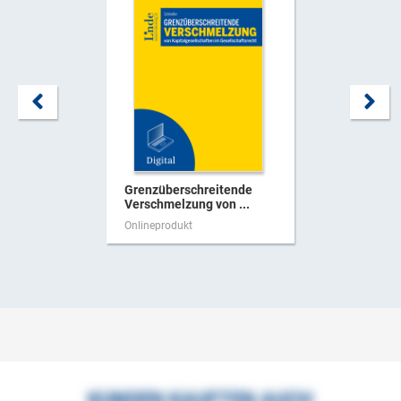
Grenzüberschreitende
Verschmelzung von ...
Onlineprodukt
KUNDEN KAUFTEN AUCH